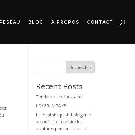
 RESEAU
BLOG
À PROPOS
CONTACT
Rechercher
Recent Posts
Tendance des locataires
LOYER IMPAYE
cret
Le locataire peut-il obliger le
 du
propriétaire à refaire les
peintures pendant le bail ?