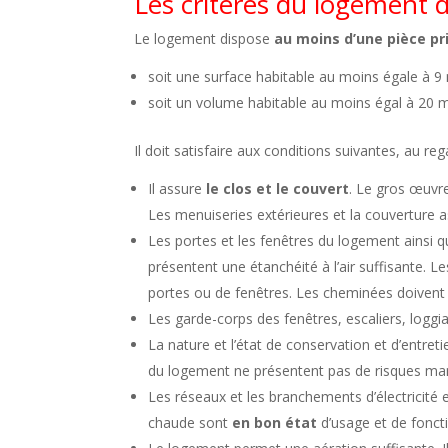
Les critères du logement 
Le logement dispose
au moins d’une pièce pr
soit une surface habitable au moins égale à 9
soit un volume habitable au moins égal à 20 
Il doit satisfaire aux conditions suivantes, au reg
Il assure
le clos et le couvert
. Le gros œuvre
Les menuiseries extérieures et la couverture ass
Les portes et les fenêtres du logement ainsi q
présentent une étanchéité à l’air suffisante.
portes ou de fenêtres. Les cheminées doivent
Les garde-corps des fenêtres, escaliers, loggi
La nature et l’état de conservation et d’entre
du logement ne présentent pas de risques manif
Les réseaux et les branchements d’électricité 
chaude sont
en bon état
d’usage et de fonc