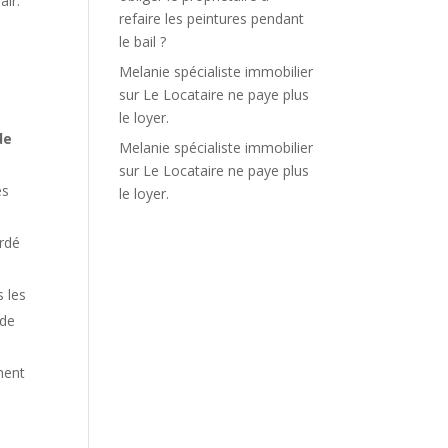
air.
refaire les peintures pendant
le bail ?
Melanie spécialiste immobilier
sur
Le Locataire ne paye plus
le loyer.
de
Melanie spécialiste immobilier
sur
Le Locataire ne paye plus
es
le loyer.
ordé
s les
ude
ment