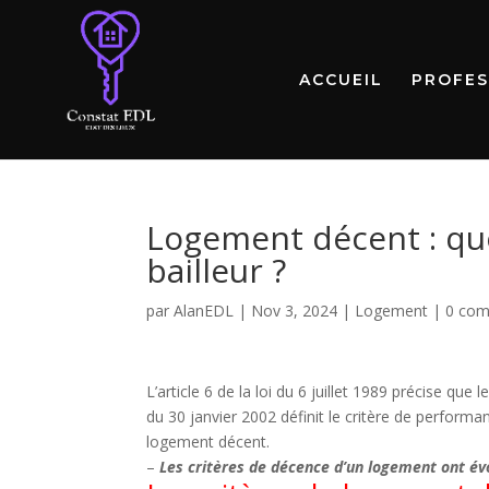
ACCUEIL
PROFES
Logement décent : que
bailleur ?
par
AlanEDL
|
Nov 3, 2024
|
Logement
|
0 com
L’article 6 de la loi du 6 juillet 1989 précise qu
du 30 janvier 2002 définit le critère de perform
logement décent.
–
Les critères de décence d’un logement ont évo