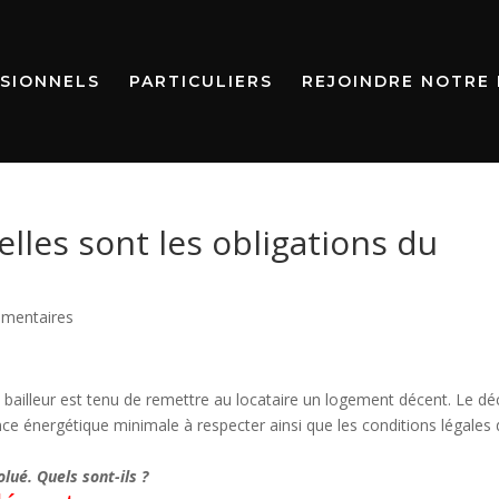
SIONNELS
PARTICULIERS
REJOINDRE NOTRE
lles sont les obligations du
mentaires
e le bailleur est tenu de remettre au locataire un logement décent. Le dé
ance énergétique minimale à respecter ainsi que les conditions légales
lué. Quels sont-ils ?