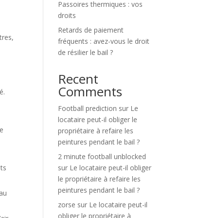
Passoires thermiques : vos
droits
Retards de paiement
tres,
fréquents : avez-vous le droit
de résilier le bail ?
Recent
Comments
é.
Football prediction
sur
Le
locataire peut-il obliger le
de
propriétaire à refaire les
peintures pendant le bail ?
2 minute football unblocked
nts
sur
Le locataire peut-il obliger
le propriétaire à refaire les
peintures pendant le bail ?
eau
zorse
sur
Le locataire peut-il
obliger le propriétaire à