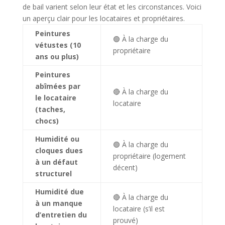
de bail varient selon leur état et les circonstances. Voici
un aperçu clair pour les locataires et propriétaires.
Peintures
🟢 À la charge du
vétustes (10
propriétaire
ans ou plus)
Peintures
abîmées par
🔴 À la charge du
le locataire
locataire
(taches,
chocs)
Humidité ou
🟢 À la charge du
cloques dues
propriétaire (logement
à un défaut
décent)
structurel
Humidité due
🔴 À la charge du
à un manque
locataire (s’il est
d’entretien du
prouvé)