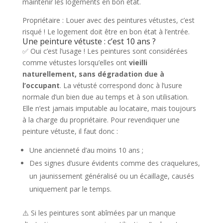
maintenir les logements en bon état.
Propriétaire : Louer avec des peintures vétustes, c’est
risqué ! Le logement doit être en bon état à l’entrée.
Une peinture vétuste : c’est 10 ans ?
✅ Oui c’est l’usage ! Les peintures sont considérées
comme vétustes lorsqu’elles ont
vieilli
naturellement, sans dégradation due à
l’occupant
. La vétusté correspond donc à l’usure
normale d’un bien due au temps et à son utilisation.
Elle n’est jamais imputable au locataire, mais toujours
à la charge du propriétaire. Pour revendiquer une
peinture vétuste, il faut donc :
Une ancienneté d’au moins 10 ans ;
Des signes d’usure évidents comme des craquelures,
un jaunissement généralisé ou un écaillage, causés
uniquement par le temps.
⚠️ Si les peintures sont abîmées par un manque