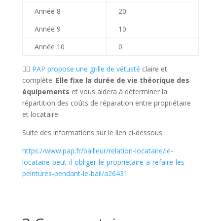
Année 8
20
Année 9
10
Année 10
0
🙋‍♀️
PAP propose une grille de vétusté
claire et
complète.
Elle fixe la durée de vie théorique des
équipements
et vous aidera à déterminer la
répartition des coûts de réparation entre propriétaire
et locataire.
Suite des informations sur le lien ci-dessous :
https://www.pap.fr/bailleur/relation-locataire/le-
locataire-peut-il-obliger-le-proprietaire-a-refaire-les-
peintures-pendant-le-bail/a26431