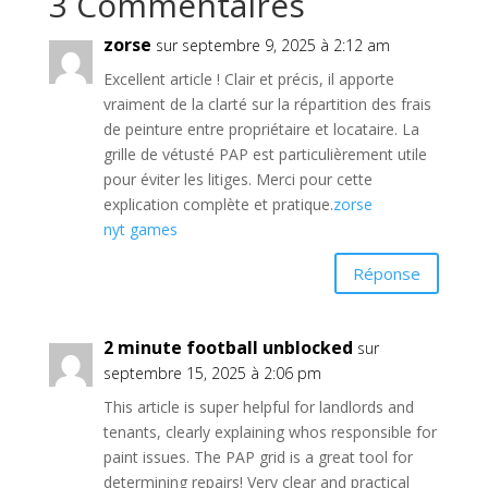
3 Commentaires
zorse
sur septembre 9, 2025 à 2:12 am
Excellent article ! Clair et précis, il apporte
vraiment de la clarté sur la répartition des frais
de peinture entre propriétaire et locataire. La
grille de vétusté PAP est particulièrement utile
pour éviter les litiges. Merci pour cette
explication complète et pratique.
zorse
nyt games
Réponse
2 minute football unblocked
sur
septembre 15, 2025 à 2:06 pm
This article is super helpful for landlords and
tenants, clearly explaining whos responsible for
paint issues. The PAP grid is a great tool for
determining repairs! Very clear and practical