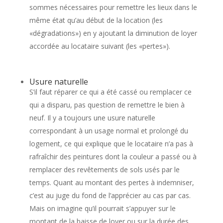
sommes nécessaires pour remettre les lieux dans le
même état qu’au début de la location (les
«dégradations») en y ajoutant la diminution de loyer
accordée au locataire suivant (les «pertes»).
Usure naturelle
S’il faut réparer ce qui a été cassé ou remplacer ce
qui a disparu, pas question de remettre le bien à
neuf. Il y a toujours une usure naturelle
correspondant à un usage normal et prolongé du
logement, ce qui explique que le locataire n’a pas à
rafraîchir des peintures dont la couleur a passé ou à
remplacer des revêtements de sols usés par le
temps. Quant au montant des pertes à indemniser,
c’est au juge du fond de l’apprécier au cas par cas.
Mais on imagine qu’il pourrait s’appuyer sur le
montant de la baisse de loyer ou sur la durée des