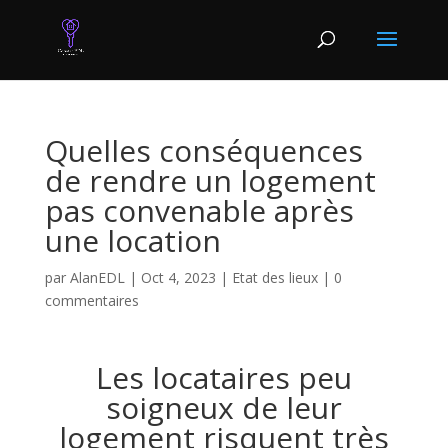
Quelles conséquences
de rendre un logement
pas convenable après
une location
par
AlanEDL
|
Oct 4, 2023
|
Etat des lieux
|
0
commentaires
Les locataires peu
soigneux de leur
logement risquent très